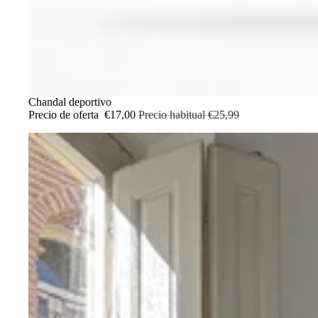
OFERTA
Chandal deportivo
Precio de oferta
€17,00
Precio habitual
€25,99