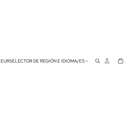
EUR
SELECTOR DE REGIÓN E IDIOMA
/
ES