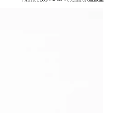
7 ARTÍCULOS
Columna de cuadrícula
ORDENAR