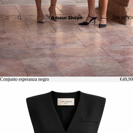
Amour Shops
NEW NO
Conjunto esperanza negro
€49,99