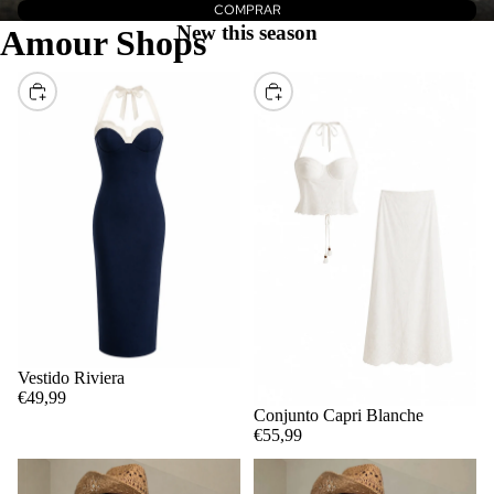
COMPRAR
New this season
Amour Shops
ELEGIR
ELEGIR
Vestido Riviera
€49,99
Conjunto Capri Blanche
€55,99