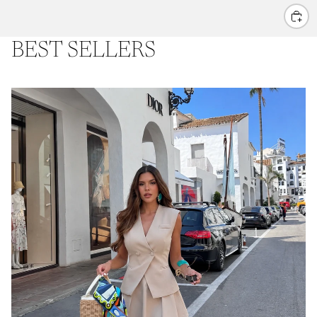
E
BEST SELLERS