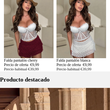
OFERTA
Falda pantalón cherry
OFERTA
Falda pantalón blanca
AGREGAR
Precio de oferta
€9,99
Precio de oferta
€9,99
Precio habitual
€39,99
Precio habitual
€39,99
Producto destacado