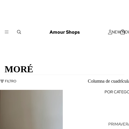
Amour Shops
NEW NO
MORÉ
Columna de cuadrícul
FILTRO
POR CATEGO
PRIMAVERA