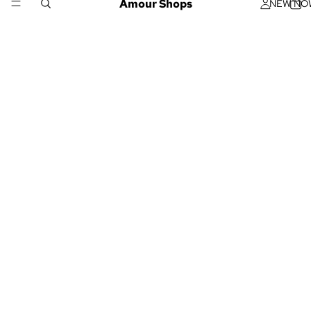
Amour Shops
NEW NO